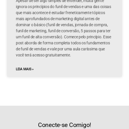
Apesar de ser algo simples de entender, muita gente
ignora os princípios do funil de vendas e uma das coisas
que mais acontece é estudar freneticamente tópicos
mais aprofundados de marketing digital antes de
dominar o básico (funil de vendas, jornada de compra,
funil de marketing, funil de conversão, 5 passos para ter
um funil de alta conversão). Comece pelo princípio. Esse
post aborda de forma completa todos os fundamentos
de funil de vendas e vale por uma aula caríssima que
você terá acesso gratuitamente.
LEIA MAIS »
Conecte-se Comigo!