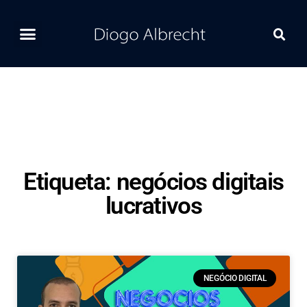
Home
Ferramentas
Postagens Recentes
Contato
Etiqueta: negócios digitais
lucrativos
NEGÓCIO DIGITAL