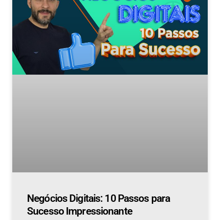
Negócios Digitais: 10 Passos para
Sucesso Impressionante