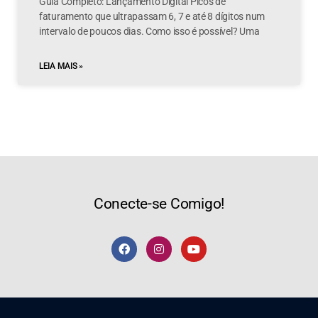
Guia Completo: Lançamento Digital Picos de
faturamento que ultrapassam 6, 7 e até 8 dígitos num
intervalo de poucos dias. Como isso é possível? Uma
LEIA MAIS »
Conecte-se Comigo!