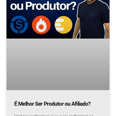
É Melhor Ser Produtor ou Afiliado?