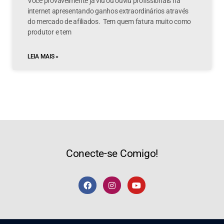
Você provavelmente já viu ou ouviu profissionais na
internet apresentando ganhos extraordinários através
do mercado de afiliados. Tem quem fatura muito como
produtor e tem
LEIA MAIS »
Conecte-se Comigo!