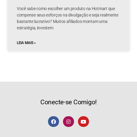
Você sabe como escolher um produto na Hotmart que
compense seus esforços na divulgação e seja realmente
bastante lucrativo? Muitos afiliados montam uma
estratégia, investem
LEIA MAIS »
Conecte-se Comigo!