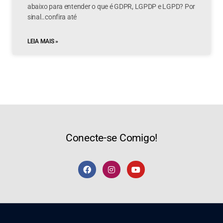
abaixo para entender o que é GDPR, LGPDP e LGPD? Por
sinal..confira até
LEIA MAIS »
Conecte-se Comigo!