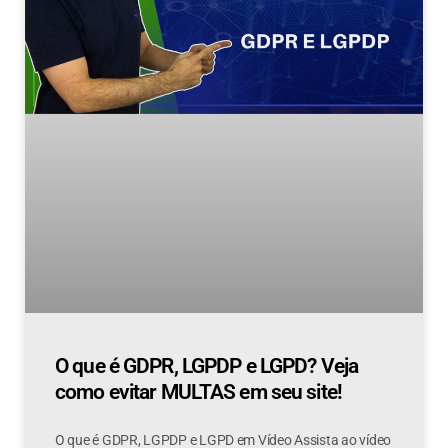
O que é GDPR, LGPDP e LGPD? Veja
como evitar MULTAS em seu site!
O que é GDPR, LGPDP e LGPD em Vídeo Assista ao vídeo