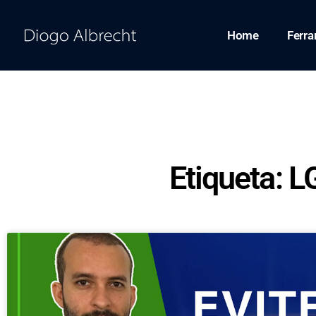
Home
Ferr
Etiqueta: 