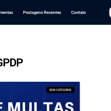
amentas
Postagens Recentes
Contato
LGPDP
SEM CATEGORIA