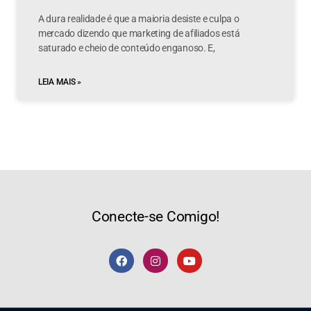
A dura realidade é que a maioria desiste e culpa o
mercado dizendo que marketing de afiliados está
saturado e cheio de conteúdo enganoso. E,
LEIA MAIS »
Conecte-se Comigo!