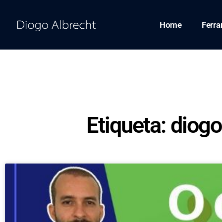
Home
Ferr
Etiqueta: diogo