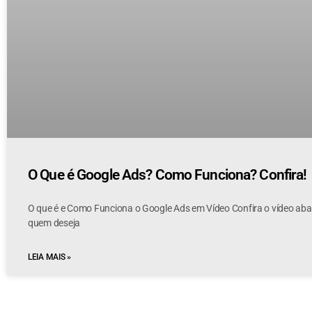
O Que é Google Ads? Como Funciona? Confira!
O que é e Como Funciona o Google Ads em Vídeo Confira o vídeo abaix
quem deseja
LEIA MAIS »