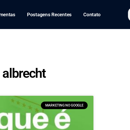
amentas
Postagens Recentes
Contato
 albrecht
MARKETING NO GOOGLE