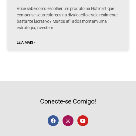
Você sabe como escolher um produto na Hotmart que
compense seus esforços na divulgação e seja realmente
bastante lucrativo? Muitos afiliados montam uma
estratégia, investem
LEIA MAIS »
Conecte-se Comigo!