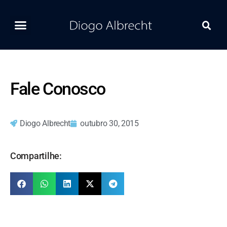
Home
Ferramentas
Postagens Recentes
Contato
Fale Conosco
Diogo Albrecht
outubro 30, 2015
Compartilhe: